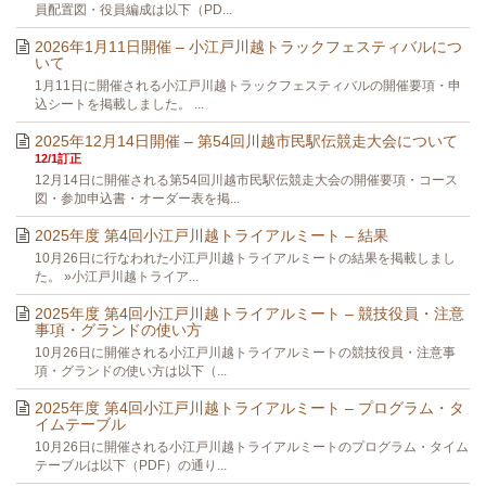
員配置図・役員編成は以下（PD...
2026年1月11日開催 – 小江戸川越トラックフェスティバルにつ
いて
1月11日に開催される小江戸川越トラックフェスティバルの開催要項・申
込シートを掲載しました。 ...
2025年12月14日開催 – 第54回川越市民駅伝競走大会について
12/1訂正
12月14日に開催される第54回川越市民駅伝競走大会の開催要項・コース
図・参加申込書・オーダー表を掲...
2025年度 第4回小江戸川越トライアルミート – 結果
10月26日に行なわれた小江戸川越トライアルミートの結果を掲載しまし
た。 »小江戸川越トライア...
2025年度 第4回小江戸川越トライアルミート – 競技役員・注意
事項・グランドの使い方
10月26日に開催される小江戸川越トライアルミートの競技役員・注意事
項・グランドの使い方は以下（...
2025年度 第4回小江戸川越トライアルミート – プログラム・タ
イムテーブル
10月26日に開催される小江戸川越トライアルミートのプログラム・タイム
テーブルは以下（PDF）の通り...