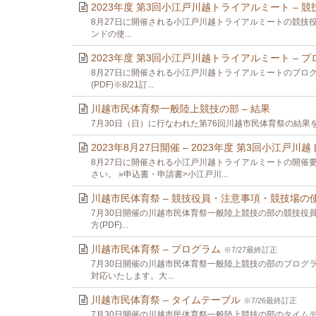
2023年度 第3回小江戸川越トライアルミート –
8月27日に開催される小江戸川越トライアルミートの競技役員・
ンドの使...
2023年度 第3回小江戸川越トライアルミート –
8月27日に開催される小江戸川越トライアルミートのプログラ
(PDF)※8/21訂...
川越市民体育祭一般陸上競技の部 – 結果
7月30日（日）に行なわれた第76回川越市民体育祭の結果を掲
2023年8月27日開催 – 2023年度 第3回小江
8月27日に開催される小江戸川越トライアルミートの開催
さい。 »申込書・申請書>小江戸川...
川越市民体育祭 – 競技役員・注意事項・競技場の
7月30日開催の川越市民体育祭一般陸上競技の部の競技役員・注
方(PDF)...
川越市民体育祭 – プログラム
※7/27最終訂正
7月30日開催の川越市民体育祭一般陸上競技の部のプログラム
対応いたします。大...
川越市民体育祭 – タイムテーブル
※7/26最終訂正
7月30日開催の川越市民体育祭一般陸上競技の部のタイムテー