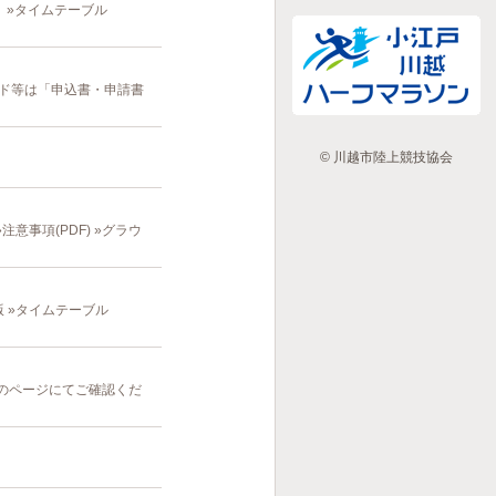
 »タイムテーブル
ード等は「申込書・申請書
© 川越市陸上競技協会
意事項(PDF) »グラウ
版 »タイムテーブル
」のページにてご確認くだ