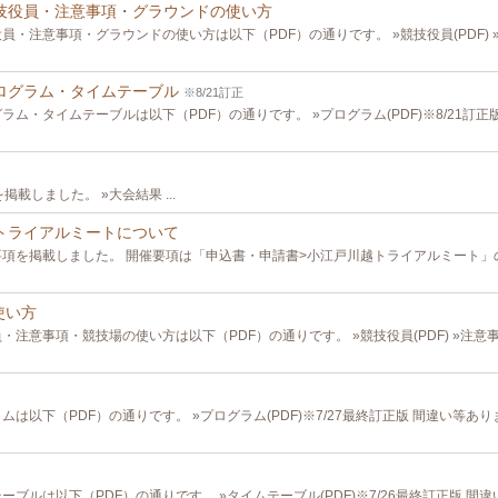
 競技役員・注意事項・グラウンドの使い方
注意事項・グラウンドの使い方は以下（PDF）の通りです。 »競技役員(PDF) »注
 プログラム・タイムテーブル
※8/21訂正
ム・タイムテーブルは以下（PDF）の通りです。 »プログラム(PDF)※8/21訂正
載しました。 »大会結果 ...
戸川越トライアルミートについて
要項を掲載しました。 開催要項は「申込書・申請書>小江戸川越トライアルミート
使い方
意事項・競技場の使い方は以下（PDF）の通りです。 »競技役員(PDF) »注意事項
は以下（PDF）の通りです。 »プログラム(PDF)※7/27最終訂正版 間違い等あ
ブルは以下（PDF）の通りです。 »タイムテーブル(PDF)※7/26最終訂正版 間