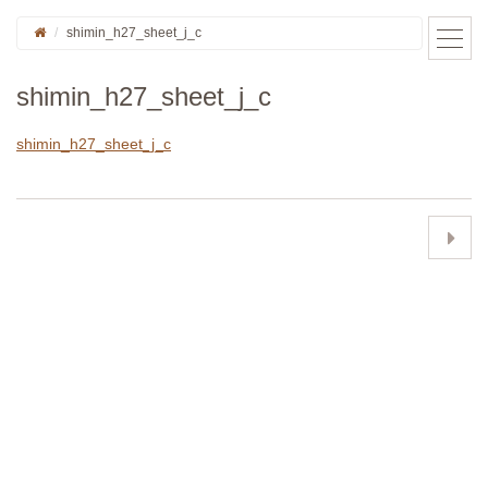
shimin_h27_sheet_j_c
shimin_h27_sheet_j_c
shimin_h27_sheet_j_c