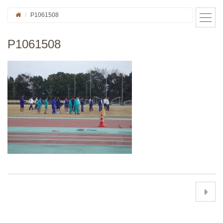
P1061508
P1061508