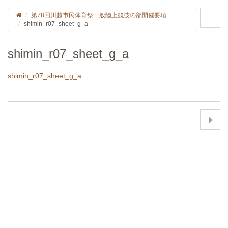
第78回川越市民体育祭一般陸上競技の部開催要項
shimin_r07_sheet_g_a
shimin_r07_sheet_g_a
shimin_r07_sheet_g_a