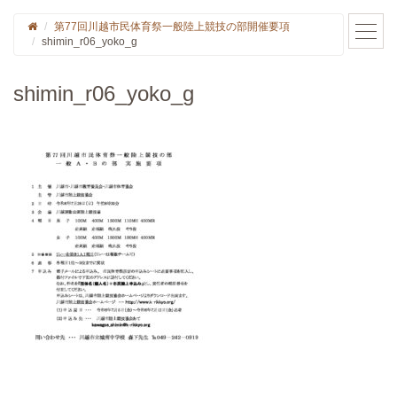
第77回川越市民体育祭一般陸上競技の部開催要項
shimin_r06_yoko_g
shimin_r06_yoko_g