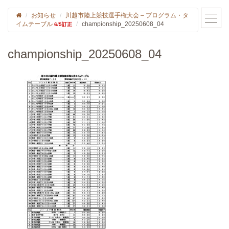
お知らせ
川越市陸上競技選手権大会 – プログラム・タ
イムテーブル
championship_20250608_04
6/5訂正
championship_20250608_04