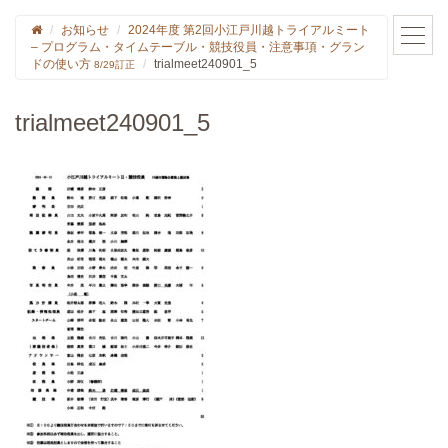
お知らせ
2024年度 第2回小江戸川越トライアルミート
– プログラム・タイムテーブル・競技役員・注意事項・グラン
ドの使い方
trialmeet240901_5
8/29訂正
trialmeet240901_5