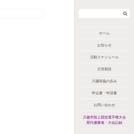
ホーム
お知らせ
活動スケジュール
主管競技
川越陸協の歩み
申込書・申請書
お問い合わせ
川越市陸上競技選手権大会
歴代優勝者・大会記録