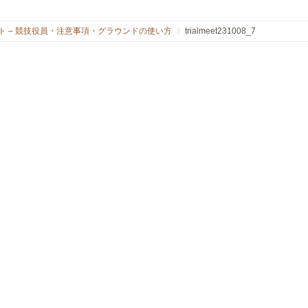
ート – 競技役員・注意事項・グラウンドの使い方
trialmeet231008_7