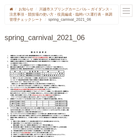
お知らせ
川越市スプリングカーニバル – ガイダンス・
注意事項・競技場の使い方・役員編成・臨時バス運行表・体調
管理チェックシート
spring_carnival_2021_06
spring_carnival_2021_06