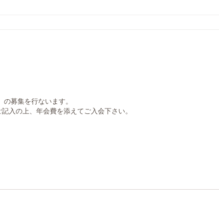
体）の募集を行ないます。
ご記入の上、年会費を添えてご入会下さい。