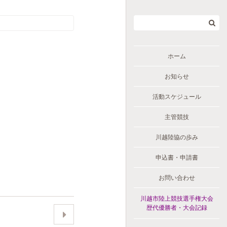
ホーム
お知らせ
活動スケジュール
主管競技
川越陸協の歩み
申込書・申請書
お問い合わせ
川越市陸上競技選手権大会
歴代優勝者・大会記録